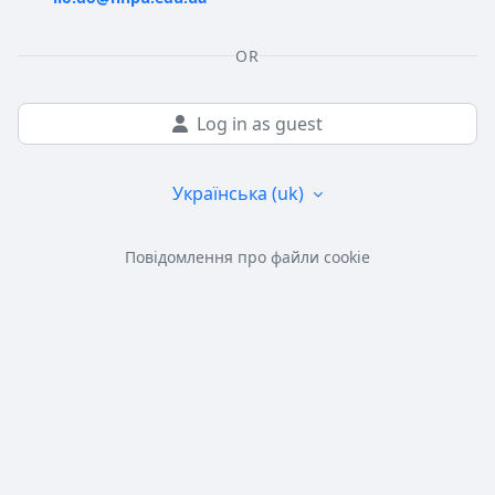
OR
Log in as guest
Українська ‎(uk)‎
Повідомлення про файли cookie