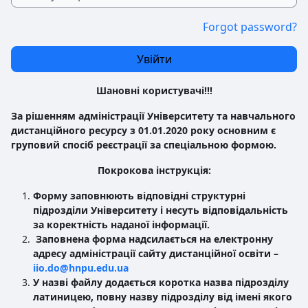
Forgot password?
Увійти
Шановні користувачі!!!
За рішенням адміністрації Університету та навчального
дистанційного ресурсу з 01.01.2020 року основним є
груповий спосіб реєстрації за спеціальною формою.
Покрокова інструкція:
Форму заповнюють відповідні структурні
підрозділи
Університету і несуть
відповідальність
за коректність наданої інформації.
Заповнена форма надсилається на електронну
адресу адміністрації сайту дистанційної освіти –
iio.do@hnpu.edu.ua
У назві файлу додається коротка назва підрозділу
латиницею, повну назву підрозділу від імені якого