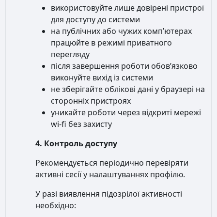
використовуйте лише довірені пристрої
для доступу до системи
на публічних або чужих комп’ютерах
працюйте в режимі приватного
перегляду
після завершення роботи обов’язково
виконуйте вихід із системи
не зберігайте облікові дані у браузері на
сторонніх пристроях
уникайте роботи через відкриті мережі
wi-fi без захисту
4. Контроль доступу
Рекомендується періодично перевіряти
активні сесії у налаштуваннях профілю.
У разі виявлення підозрілої активності
необхідно: