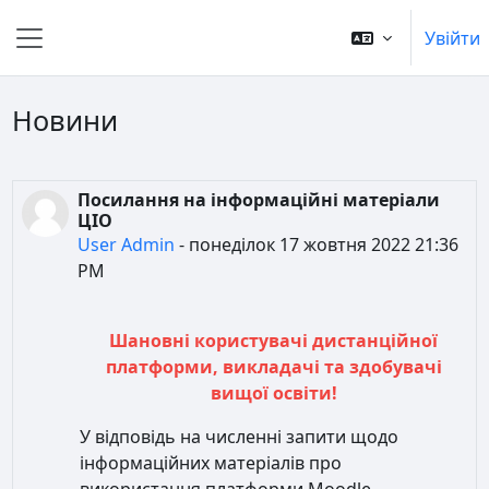
Перейти до головного вмісту
Увійти
Бокова панель
Новини
Посилання на інформаційні матеріали
ЦІО
User Admin
-
понеділок 17 жовтня 2022 21:36
PM
Шановні користувачі дистанційної
платформи, викладачі та здобувачі
вищої освіти!
У відповідь на численні запити щодо
інформаційних матеріалів про