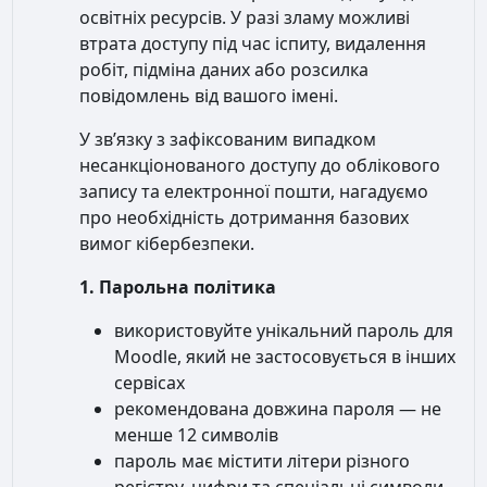
освітніх ресурсів. У разі зламу можливі
втрата доступу під час іспиту, видалення
робіт, підміна даних або розсилка
повідомлень від вашого імені.
У зв’язку з зафіксованим випадком
несанкціонованого доступу до облікового
запису та електронної пошти, нагадуємо
про необхідність дотримання базових
вимог кібербезпеки.
1. Парольна політика
використовуйте унікальний пароль для
Moodle, який не застосовується в інших
сервісах
рекомендована довжина пароля — не
менше 12 символів
пароль має містити літери різного