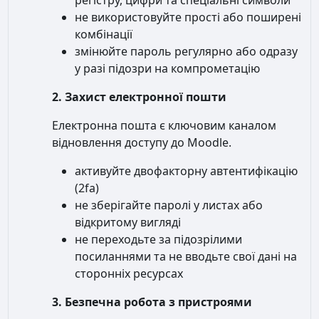
регістру, цифри та спеціальні символи
не використовуйте прості або поширені
комбінації
змінюйте пароль регулярно або одразу
у разі підозри на компрометацію
2. Захист електронної пошти
Електронна пошта є ключовим каналом
відновлення доступу до Moodle.
активуйте двофакторну автентифікацію
(2fa)
не зберігайте паролі у листах або
відкритому вигляді
не переходьте за підозрілими
посиланнями та не вводьте свої дані на
сторонніх ресурсах
3. Безпечна робота з пристроями