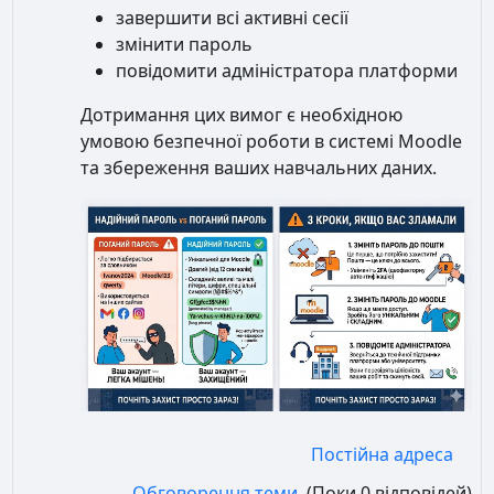
завершити всі активні сесії
змінити пароль
повідомити адміністратора платформи
Дотримання цих вимог є необхідною
умовою безпечної роботи в системі Moodle
та збереження ваших навчальних даних.
Постійна адреса
Обговорення теми
(Поки 0 відповідей)