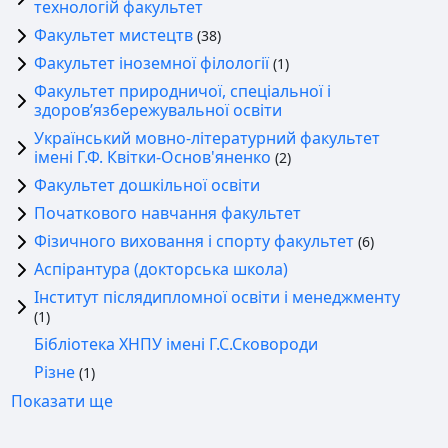
технологій факультет
Факультет мистецтв
(38)
Факультет іноземної філології
(1)
Факультет природничої, спеціальної і
здоровʼязбережувальної освіти
Український мовно-літературний факультет
імені Г.Ф. Квітки-Основ'яненко
(2)
Факультет дошкільної освіти
Початкового навчання факультет
Фізичного виховання і спорту факультет
(6)
Аспірантура (докторська школа)
Інститут післядипломної освіти і менеджменту
(1)
Бібліотека ХНПУ імені Г.С.Сковороди
Рiзне
(1)
Показати ще