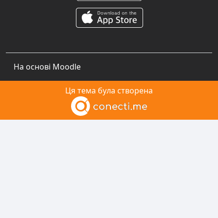
На основі
Moodle
Ця тема була створена