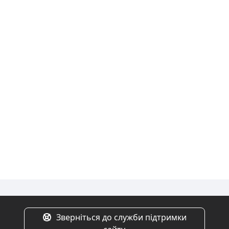
а
Зверніться до служби підтримки