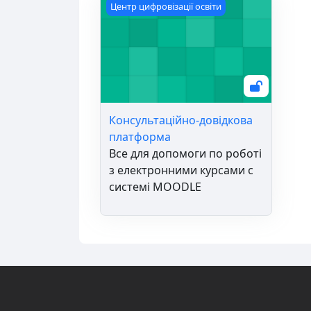
Консультаційно-довідкова платформ
Центр цифровізації освіти
Консультаційно-довідкова
платформа
Все для допомоги по роботі
з електронними курсами с
системі MOODLE