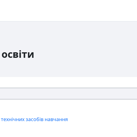
 освіти
енту
 технічних засобів навчання