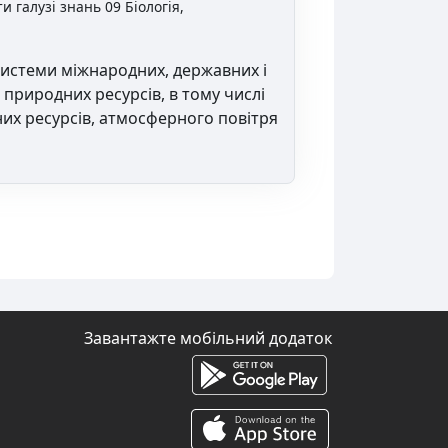
и галузі знань 09 Біологія,
системи міжнародних, державних і
природних ресурсів, в тому числі
них ресурсів, атмосферного повітря
Завантажте мобільний додаток