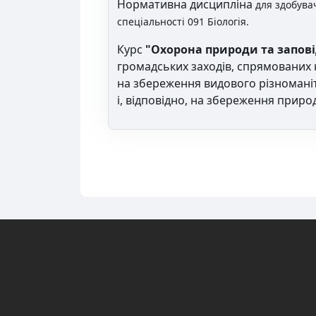
Нормативна дисципліна
для здобувач
спеціальності 091 Біологія.
Курс
"Охорона природи та запові
громадських заходів, спрямованих 
на збереження видового різноманітт
і, відповідно, на збереження приро