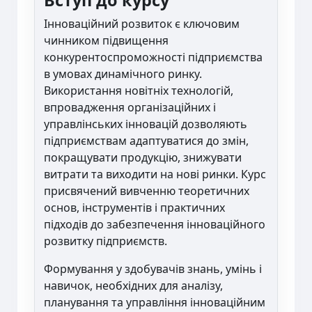
Інноваційний розвиток є ключовим
чинником підвищення
конкурентоспроможності підприємства
в умовах динамічного ринку.
Використання новітніх технологій,
впровадження організаційних і
управлінських інновацій дозволяють
підприємствам адаптуватися до змін,
покращувати продукцію, знижувати
витрати та виходити на нові ринки. Курс
присвячений вивченню теоретичних
основ, інструментів і практичних
підходів до забезпечення інноваційного
розвитку підприємств.
Формування у здобувачів знань, умінь і
навичок, необхідних для аналізу,
планування та управління інноваційним