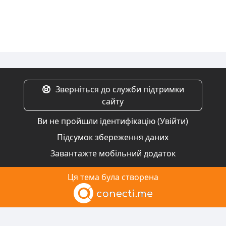
Зверніться до служби підтримки
сайту
Ви не пройшли ідентифікацію (
Увійти
)
Підсумок збереження даних
Завантажте мобільний додаток
Ця тема була створена