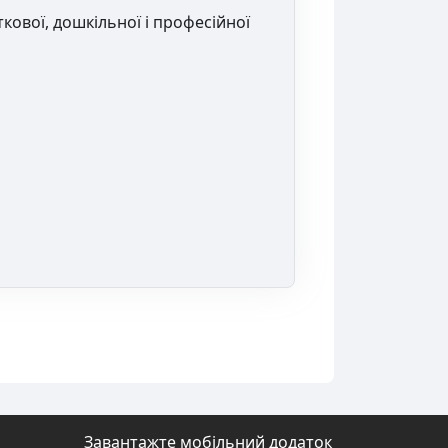
кової, дошкільної і професійної
Завантажте мобільний додаток