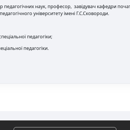
ор педагогічних наук, професор, завідувач кафедри почат
педагогічного університету імені Г.С.Сковороди.
спеціальної педагогіки;
пеціальної педагогіки.