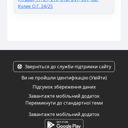
Кулик О.Г. 24/25
Зверніться до служби підтримки сайту
Ви не пройшли ідентифікацію (
Увійти
)
Підсумок збереження даних
Завантажте мобільний додаток
Перемикнути до стандартної теми
Завантажте мобільний додаток